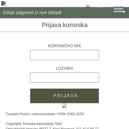

Ostali odgovori iz ove oblasti
Prijava korisnika
KORISNIČKO IME
LOZINKA
Časopis Porezi i računovodstvo / ISSN 2560-3256
Copyright: Poreska kancelarija Tatić