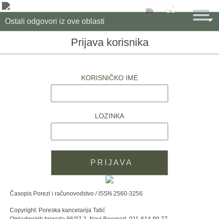

Ostali odgovori iz ove oblasti
Prijava korisnika
KORISNIČKO IME
LOZINKA
Časopis Porezi i računovodstvo / ISSN 2560-3256
Copyright: Poreska kancelarija Tatić