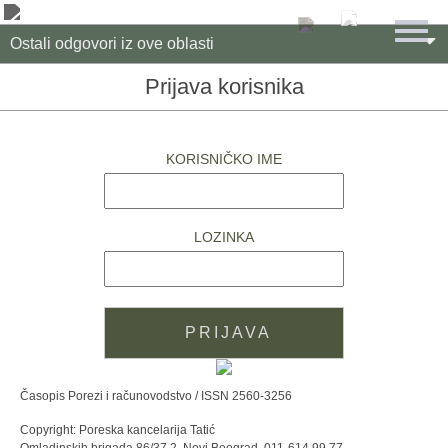

Ostali odgovori iz ove oblasti
Prijava korisnika
KORISNIČKO IME
LOZINKA
Časopis Porezi i računovodstvo / ISSN 2560-3256
Copyright: Poreska kancelarija Tatić