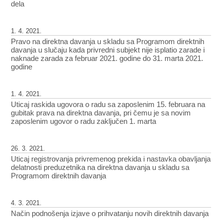
dela
1. 4. 2021.
Pravo na direktna davanja u skladu sa Programom direktnih
davanja u slučaju kada privredni subjekt nije isplatio zarade i
naknade zarada za februar 2021. godine do 31. marta 2021.
godine
1. 4. 2021.
Uticaj raskida ugovora o radu sa zaposlenim 15. februara na
gubitak prava na direktna davanja, pri čemu je sa novim
zaposlenim ugovor o radu zaključen 1. marta
26. 3. 2021.
Uticaj registrovanja privremenog prekida i nastavka obavljanja
delatnosti preduzetnika na direktna davanja u skladu sa
Programom direktnih davanja
4. 3. 2021.
Način podnošenja izjave o prihvatanju novih direktnih davanja