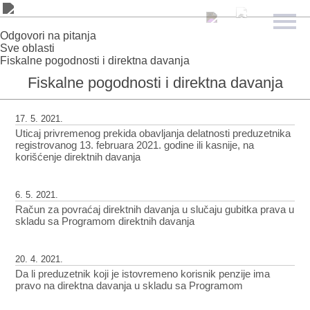
Odgovori na pitanja
Sve oblasti
Fiskalne pogodnosti i direktna davanja
Fiskalne pogodnosti i direktna davanja
17. 5. 2021.
Uticaj privremenog prekida obavljanja delatnosti preduzetnika
registrovanog 13. februara 2021. godine ili kasnije, na
korišćenje direktnih davanja
6. 5. 2021.
Račun za povraćaj direktnih davanja u slučaju gubitka prava u
skladu sa Programom direktnih davanja
20. 4. 2021.
Da li preduzetnik koji je istovremeno korisnik penzije ima
pravo na direktna davanja u skladu sa Programom