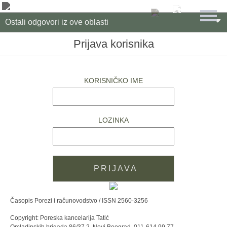

Ostali odgovori iz ove oblasti
Prijava korisnika
KORISNIČKO IME
LOZINKA
Časopis Porezi i računovodstvo / ISSN 2560-3256
Copyright: Poreska kancelarija Tatić