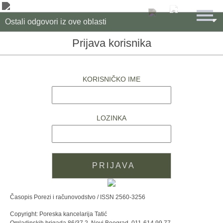

Ostali odgovori iz ove oblasti
Prijava korisnika
KORISNIČKO IME
LOZINKA
Časopis Porezi i računovodstvo / ISSN 2560-3256
Copyright: Poreska kancelarija Tatić