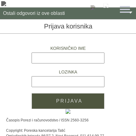

Ostali odgovori iz ove oblasti
Prijava korisnika
KORISNIČKO IME
LOZINKA
Časopis Porezi i računovodstvo / ISSN 2560-3256
Copyright: Poreska kancelarija Tatić