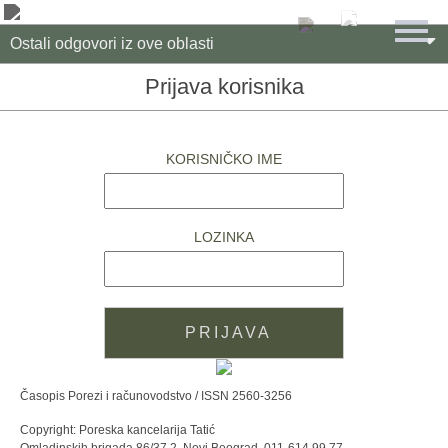

Ostali odgovori iz ove oblasti
Prijava korisnika
KORISNIČKO IME
LOZINKA
Časopis Porezi i računovodstvo / ISSN 2560-3256
Copyright: Poreska kancelarija Tatić