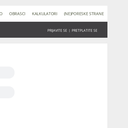
NO
OBRASCI
KALKULATORI
(NE)PORESKE STRANE
PRIJAVITE SE
|
PRETPLATITE SE