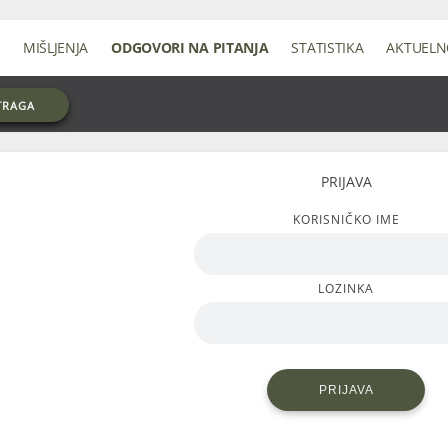
MIŠLJENJA
ODGOVORI NA PITANJA
STATISTIKA
AKTUEL
TRAGA
PRIJAVA
KORISNIČKO IME
LOZINKA