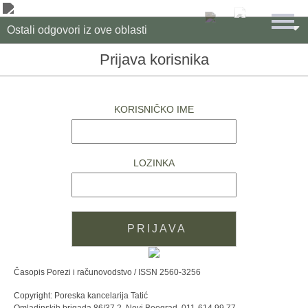

Ostali odgovori iz ove oblasti
Prijava korisnika
KORISNIČKO IME
LOZINKA
Časopis Porezi i računovodstvo / ISSN 2560-3256
Copyright: Poreska kancelarija Tatić