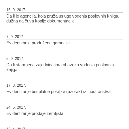
15. 9. 2017.
Da li je agencija, koja pruža usluge vođenja poslovnih knjiga,
dužna da čuva kopije dokumentacije
7. 9. 2017.
Evidentiranje produžene garancije
5. 9. 2017.
Da li stambena zajednica ima obavezu vođenja poslovnih
knjiga
17. 8. 2017.
Evidentiranje besplatne pošiljke (uzorak) iz inostranstva
24. 5. 2017.
Evidentiranje prodaje zemljišta