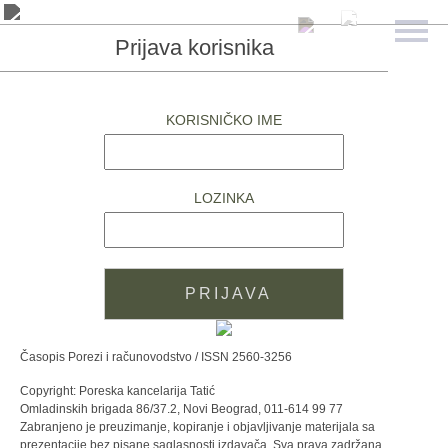
Prijava korisnika
KORISNIČKO IME
LOZINKA
Časopis Porezi i računovodstvo / ISSN 2560-3256
Copyright: Poreska kancelarija Tatić
Omladinskih brigada 86/37.2, Novi Beograd, 011-614 99 77
Zabranjeno je preuzimanje, kopiranje i objavljivanje materijala sa
prezentacije bez pisane saglasnosti izdavača. Sva prava zadržana.