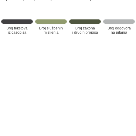
Broj tekstova
Broj službenih
Broj zakona
Broj odgovora
iz časopisa
mišljenja
i drugih propisa
na pitanja