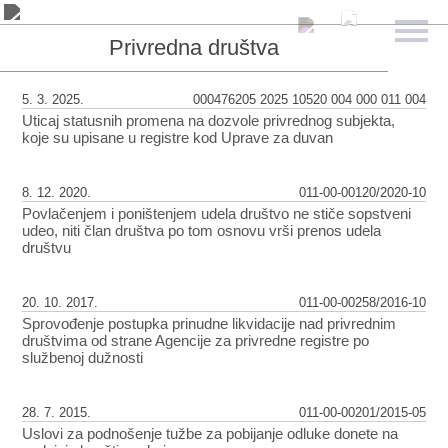
Privredna društva
5. 3. 2025.
000476205 2025 10520 004 000 011 004
Uticaj statusnih promena na dozvole privrednog subjekta,
koje su upisane u registre kod Uprave za duvan
8. 12. 2020.
011-00-00120/2020-10
Povlačenjem i poništenjem udela društvo ne stiče sopstveni
udeo, niti član društva po tom osnovu vrši prenos udela
društvu
20. 10. 2017.
011-00-00258/2016-10
Sprovođenje postupka prinudne likvidacije nad privrednim
društvima od strane Agencije za privredne registre po
službenoj dužnosti
28. 7. 2015.
011-00-00201/2015-05
Uslovi za podnošenje tužbe za pobijanje odluke donete na