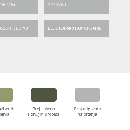
 DRUŠTVA
TRGOVINA
UGOSTITELJSTVO
ELEKTRONSKO FAKTURISANJE
lužbenih
Broj zakona
Broj odgovora
jenja
i drugih propisa
na pitanja