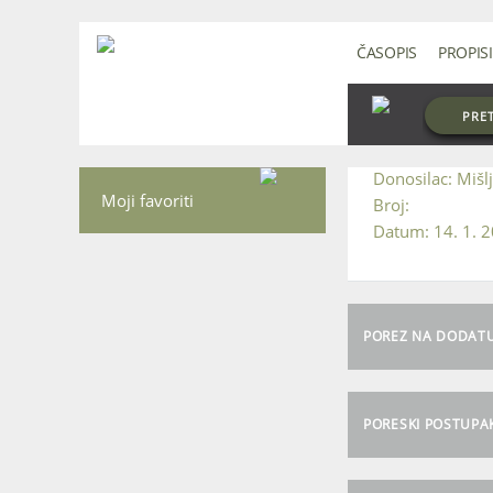
ČASOPIS
PROPISI
PRE
Mišl
Moji favoriti
14. 1. 
POREZ NA DODAT
PORESKI POSTUPA