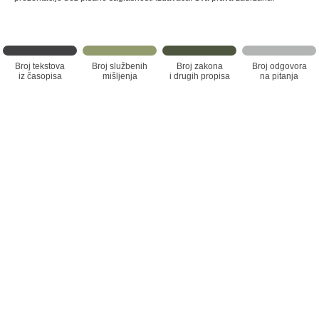
Broj tekstova
Broj službenih
Broj zakona
Broj odgovora
iz časopisa
mišljenja
i drugih propisa
na pitanja