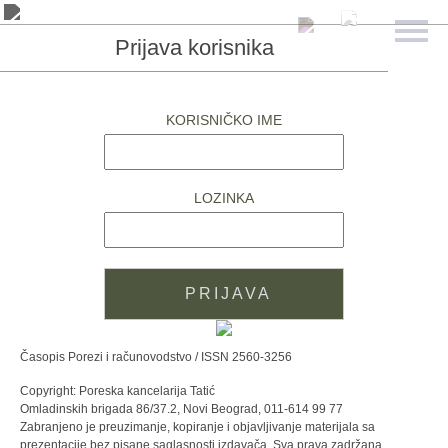
Prijava korisnika
KORISNIČKO IME
LOZINKA
Časopis Porezi i računovodstvo / ISSN 2560-3256
Copyright: Poreska kancelarija Tatić
Omladinskih brigada 86/37.2, Novi Beograd, 011-614 99 77
Zabranjeno je preuzimanje, kopiranje i objavljivanje materijala sa
prezentacije bez pisane saglasnosti izdavača. Sva prava zadržana.