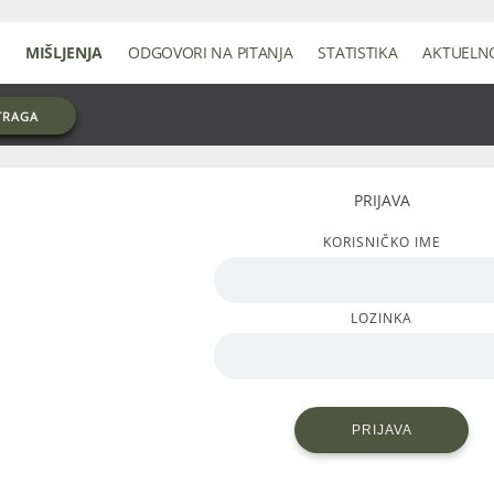
MIŠLJENJA
ODGOVORI NA PITANJA
STATISTIKA
AKTUELN
TRAGA
PRIJAVA
KORISNIČKO IME
LOZINKA