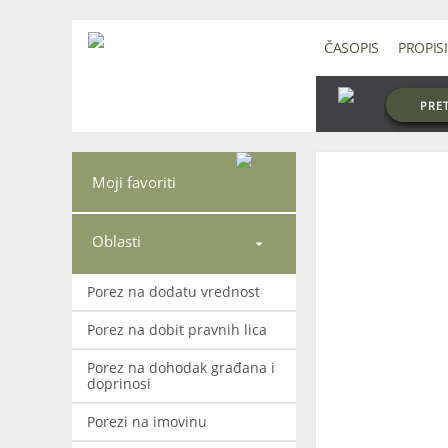
ČASOPIS
PROPISI
PRE
Moji favoriti
Oblasti

Porez na dodatu vrednost
Porez na dobit pravnih lica
Porez na dohodak građana i
doprinosi
Porezi na imovinu