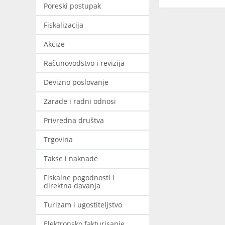
Poreski postupak
Fiskalizacija
Akcize
Računovodstvo i revizija
Devizno poslovanje
Zarade i radni odnosi
Privredna društva
Trgovina
Takse i naknade
Fiskalne pogodnosti i
direktna davanja
Turizam i ugostiteljstvo
Elektronsko fakturisanje