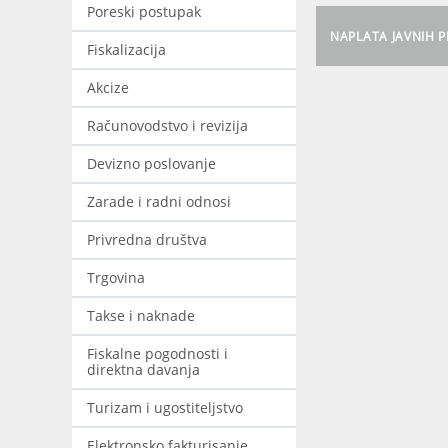
Poreski postupak
NAPLATA JAVNIH 
Fiskalizacija
Akcize
Računovodstvo i revizija
Devizno poslovanje
Zarade i radni odnosi
Privredna društva
Trgovina
Takse i naknade
Fiskalne pogodnosti i
direktna davanja
Turizam i ugostiteljstvo
Elektronsko fakturisanje