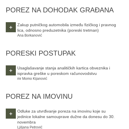
POREZ NA DOHODAK GRAĐANA
Zakup putničkog automobila između fizičkog i pravnog
+
lica, odnosno preduzetnika
(poreski tretman)
Ana Borkanović
PORESKI POSTUPAK
Usaglašavanje stanja analitičkih kartica obveznika i
+
ispravka greške u poreskom računovodstvu
mr Momo Kijanović
POREZ NA IMOVINU
Odluke za utvrđivanje poreza na imovinu koje su
+
jedinice lokalne samouprave dužne da donesu do 30.
novembra
Ljiljana Petrović