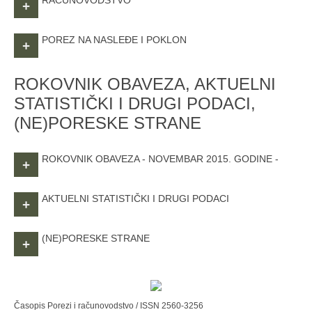
RAČUNOVODSTVO
+
POREZ NA NASLEĐE I POKLON
+
ROKOVNIK OBAVEZA, AKTUELNI
STATISTIČKI I DRUGI PODACI,
(NE)PORESKE STRANE
ROKOVNIK OBAVEZA - NOVEMBAR 2015. GODINE -
+
AKTUELNI STATISTIČKI I DRUGI PODACI
+
(NE)PORESKE STRANE
+
Časopis Porezi i računovodstvo / ISSN 2560-3256