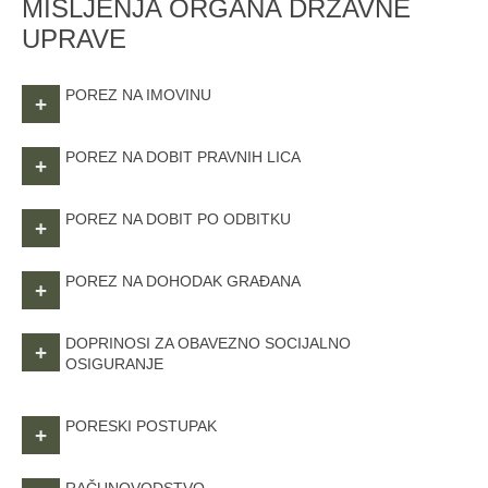
MIŠLJENJA ORGANA DRŽAVNE
UPRAVE
POREZ NA IMOVINU
+
POREZ NA DOBIT PRAVNIH LICA
+
POREZ NA DOBIT PO ODBITKU
+
POREZ NA DOHODAK GRAĐANA
+
DOPRINOSI ZA OBAVEZNO SOCIJALNO
+
OSIGURANJE
PORESKI POSTUPAK
+