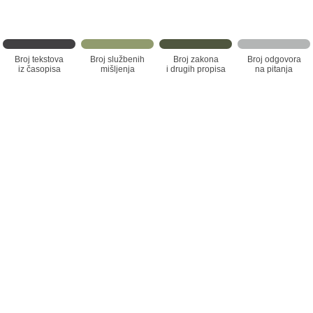
Broj tekstova
Broj službenih
Broj zakona
Broj odgovora
iz časopisa
mišljenja
i drugih propisa
na pitanja