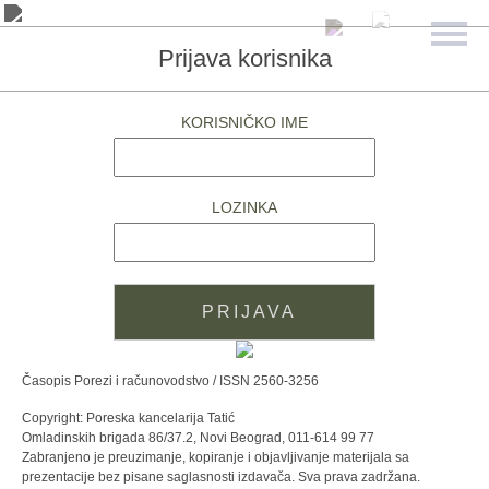
Prijava korisnika
KORISNIČKO IME
LOZINKA
Časopis Porezi i računovodstvo / ISSN 2560-3256
Copyright: Poreska kancelarija Tatić
Omladinskih brigada 86/37.2, Novi Beograd, 011-614 99 77
Zabranjeno je preuzimanje, kopiranje i objavljivanje materijala sa
prezentacije bez pisane saglasnosti izdavača. Sva prava zadržana.