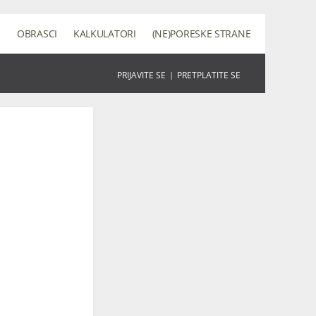
O
OBRASCI
KALKULATORI
(NE)PORESKE STRANE
PRIJAVITE SE
|
PRETPLATITE SE