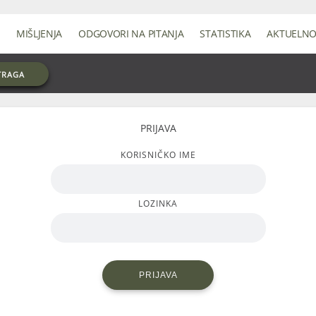
MIŠLJENJA
ODGOVORI NA PITANJA
STATISTIKA
AKTUELN
TRAGA
PRIJAVA
KORISNIČKO IME
LOZINKA