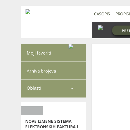
ČASOPIS
PROPISI
PRE
Moji favoriti
Arhiva brojeva
Oblasti

NOVE IZMENE SISTEMA
ELEKTRONSKIH FAKTURA I