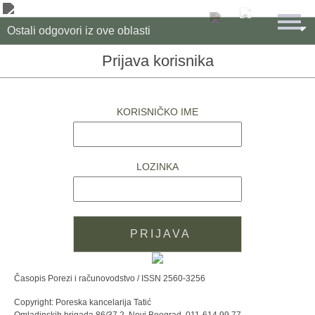

Ostali odgovori iz ove oblasti
Prijava korisnika
KORISNIČKO IME
LOZINKA
Časopis Porezi i računovodstvo / ISSN 2560-3256
Copyright: Poreska kancelarija Tatić