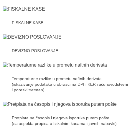
FISKALNE KASE
DEVIZNO POSLOVANJE
Temperaturne razlike u prometu naftnih derivata
(iskazivanje podataka u obrascima DPI i KEP, računovodstveni
i poreski tretman)
Pretplata na časopis i njegova isporuka putem pošte
(sa aspekta propisa o fiskalnim kasama i javnih nabavki)