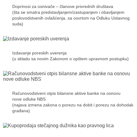
Doprinosi za osnivače – članove privrednih društava
(šta se smatra predstavljanjem/zastupanjem i obavljanjem
poslovodstvenih ovlašćenja, sa osvrtom na Odluku Ustavnog
suda)
Izdavanje poreskih uverenja
(u skladu sa novim Zakonom o opštem upravnom postupku)
Računovodstveni otpis bilansne aktive banke na osnovu
nove odluke NBS
(najava izmena zakona o porezu na dobit i porezu na dohodak
građana)