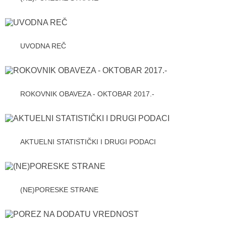
UVODNA REČ
ROKOVNIK OBAVEZA - OKTOBAR 2017.-
AKTUELNI STATISTIČKI I DRUGI PODACI
(NE)PORESKE STRANE