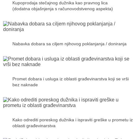
Kupoprodaja stečajnog dužnika kao pravnog lica
(dodatna objašnjenja s računovodstvenog aspekta)
Nabavka dobara sa ciljem njihovog poklanjanja / doniranja
Promet dobara i usluga iz oblasti građevinarstva koji se vrši
bez naknade
Kako odrediti poreskog dužnika i ispraviti greške u prometu iz
oblasti građevinarstva