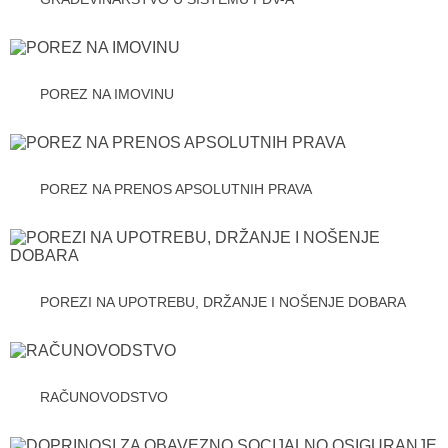
POREZ NA IMOVINU
POREZ NA PRENOS APSOLUTNIH PRAVA
POREZI NA UPOTREBU, DRŽANJE I NOŠENJE DOBARA
RAČUNOVODSTVO