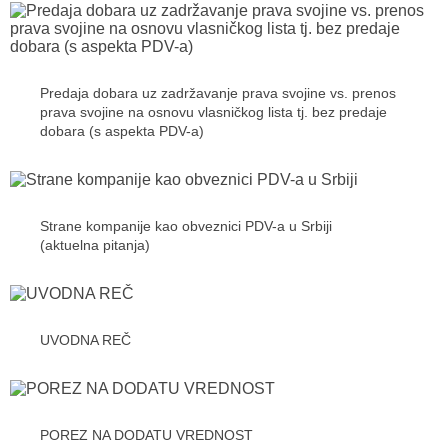
Predaja dobara uz zadržavanje prava svojine vs. prenos
prava svojine na osnovu vlasničkog lista tj. bez predaje
dobara (s aspekta PDV-a)
Strane kompanije kao obveznici PDV-a u Srbiji
(aktuelna pitanja)
UVODNA REČ
POREZ NA DODATU VREDNOST