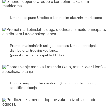
Izmene i dopune Uredbe o kontrolnim akciznim markicama
Promet marketinških usluga u odnosu između principala,
distributera i trgovinskog lanca
(poreski tretman s aspekta PDV-a)
Oporezivanje manjka i rashoda (kalo, rastur, kvar i lom) –
specifična pitanja