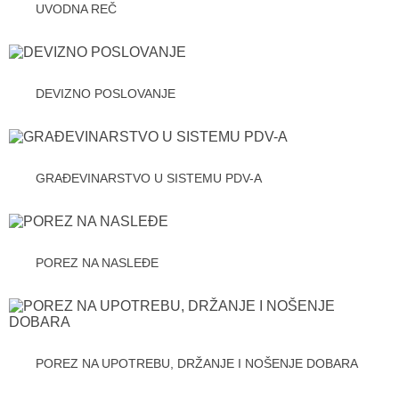
UVODNA REČ
DEVIZNO POSLOVANJE
GRAĐEVINARSTVO U SISTEMU PDV-A
POREZ NA NASLEĐE
POREZ NA UPOTREBU, DRŽANJE I NOŠENJE DOBARA