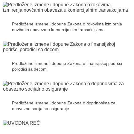
Predložene izmene i dopune Zakona o rokovima izmirenja
novčanih obaveza u komercijalnim transakcijama
Predložene izmene i dopune Zakona o finansijskoj podršci
porodici sa decom
Predložene izmene i dopune Zakona o doprinosima za
obavezno socijalno osiguranje