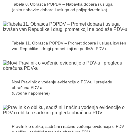
Tabela 8. Obrasca POPDV – Nabavka dobara i usluga
(osim nabavke dobara i usluga od poljoprivrednika)
Tabela 11. Obrasca POPDV – Promet dobara i usluga izvršen
van Republike i drugi promet koji ne podleže PDV-u
Novi Pravilnik o vođenju evidencije o PDV-u i pregledu
obračuna PDV-a
(uvodne napomene)
Pravilnik o obliku, sadržini i načinu vođenja evidencije o PDV