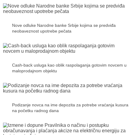
Nove odluke Narodne banke Srbije kojima se predviđa
neobaveznost upotrebe pečata
Cash-back usluga kao oblik raspolaganja gotovim novcem u
maloprodajnom objektu
Podizanje novca na ime depozita za potrebe vraćanja kusura
na početku radnog dana