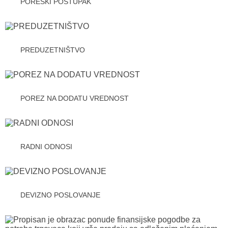
PORESKI POSTUPAK
PREDUZETNIŠTVO
POREZ NA DODATU VREDNOST
RADNI ODNOSI
DEVIZNO POSLOVANJE