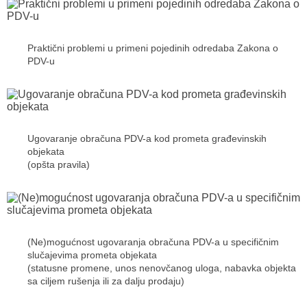
Praktični problemi u primeni pojedinih odredaba Zakona o
PDV-u
Ugovaranje obračuna PDV-a kod prometa građevinskih
objekata
(opšta pravila)
(Ne)mogućnost ugovaranja obračuna PDV-a u specifičnim
slučajevima prometa objekata
(statusne promene, unos nenovčanog uloga, nabavka objekta
sa ciljem rušenja ili za dalju prodaju)