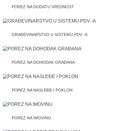
POREZ NA DODATU VREDNOST
GRAĐEVINARSTVO U SISTEMU PDV -A
POREZ NA DOHODAK GRAĐANA
POREZ NA NASLEĐE I POKLON
POREZ NA IMOVINU