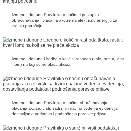
Izmene i dopune Pravilnika o načinu i postupku
obračunavanja i plaćanja akcize na električnu energiju za
krajnju potrošnju
Izmene i dopune Uredbe o količini rashoda (kalo, rastur, kvar
i lom) na koji se ne plaća akciza
Izmene i dopune Pravilnika o načinu obračunavanja i
plaćanja akcize, vrsti, sadržini i načinu vođenja evidencija,
dostavljanja podataka i podnošenja poreske prijave