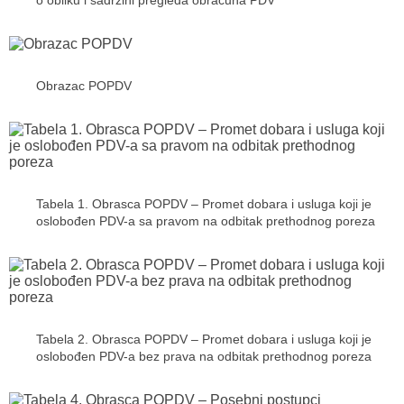
o obliku i sadržini pregleda obračuna PDV
Obrazac POPDV
Tabela 1. Obrasca POPDV – Promet dobara i usluga koji je
oslobođen PDV-a sa pravom na odbitak prethodnog poreza
Tabela 2. Obrasca POPDV – Promet dobara i usluga koji je
oslobođen PDV-a bez prava na odbitak prethodnog poreza