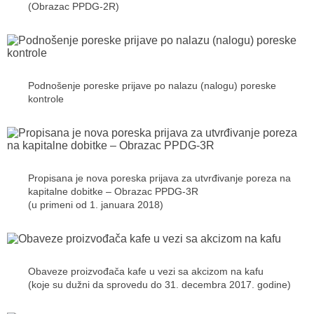
(Obrazac PPDG-2R)
Podnošenje poreske prijave po nalazu (nalogu) poreske
kontrole
Propisana je nova poreska prijava za utvrđivanje poreza na
kapitalne dobitke – Obrazac PPDG-3R
(u primeni od 1. januara 2018)
Obaveze proizvođača kafe u vezi sa akcizom na kafu
(koje su dužni da sprovedu do 31. decembra 2017. godine)