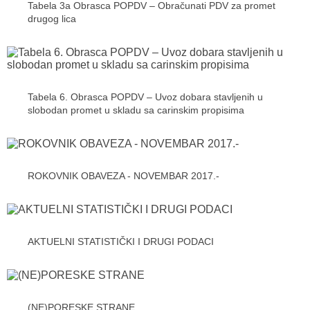
Tabela 3a Obrasca POPDV – Obračunati PDV za promet
drugog lica
Tabela 6. Obrasca POPDV – Uvoz dobara stavljenih u
slobodan promet u skladu sa carinskim propisima
ROKOVNIK OBAVEZA - NOVEMBAR 2017.-
AKTUELNI STATISTIČKI I DRUGI PODACI
(NE)PORESKE STRANE