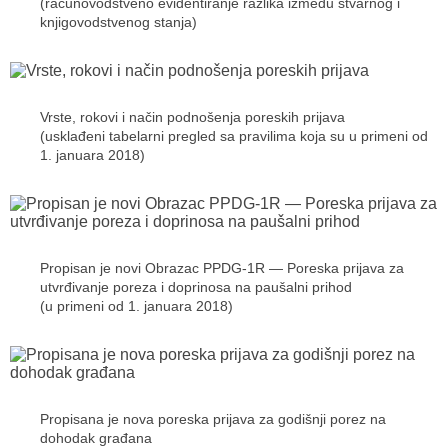
(računovodstveno evidentiranje razlika između stvarnog i
knjigovodstvenog stanja)
Vrste, rokovi i način podnošenja poreskih prijava
(usklađeni tabelarni pregled sa pravilima koja su u primeni od
1. januara 2018)
Propisan je novi Obrazac PPDG-1R — Poreska prijava za
utvrđivanje poreza i doprinosa na paušalni prihod
(u primeni od 1. januara 2018)
Propisana je nova poreska prijava za godišnji porez na
dohodak građana