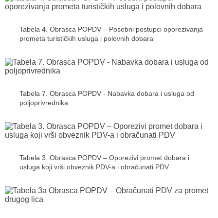
Tabela 4. Obrasca POPDV – Posebni postupci oporezivanja
prometa turističkih usluga i polovnih dobara
Tabela 7. Obrasca POPDV - Nabavka dobara i usluga od
poljoprivrednika
Tabela 3. Obrasca POPDV – Oporezivi promet dobara i
usluga koji vrši obveznik PDV-a i obračunati PDV