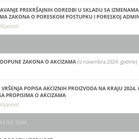
AVANJE PREKRŠAJNIH ODREDBI U SKLADU SA IZMENAMA 
A ZAKONA O PORESKOM POSTUPKU I PORESKOJ ADMINI
ijanović
I DOPUNE ZAKONA O AKCIZAMA
(iz novembra 2024. godine)
VRŠENJA POPISA AKCIZNIH PROIZVODA NA KRAJU 2024. 
SA PROPISIMA O AKCIZAMA
ijanović
RATKE TEME