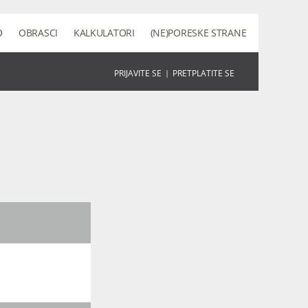
O
OBRASCI
KALKULATORI
(NE)PORESKE STRANE
PRIJAVITE SE
|
PRETPLATITE SE