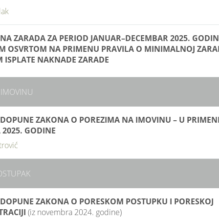
lak
NA ZARADA ZA PERIOD JANUAR–DECEMBAR 2025. GODIN
M OSVRTOM NA PRIMENU PRAVILA O MINIMALNOJ ZARA
M ISPLATE NAKNADE ZARADE
 IMOVINU
I DOPUNE ZAKONA O POREZIMA NA IMOVINU – U PRIMENI
 2025. GODINE
trović
OSTUPAK
I DOPUNE ZAKONA O PORESKOM POSTUPKU I PORESKOJ
TRACIJI
(iz novembra 2024. godine)