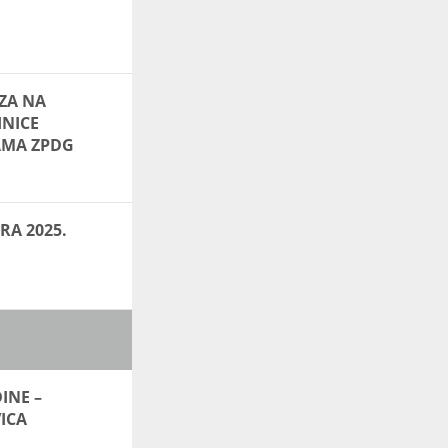
ZA NA
INICE
AMA ZPDG
RA 2025.
INE –
ICA