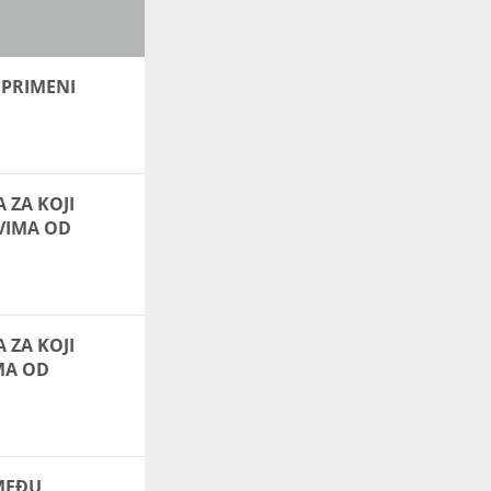
 PRIMENI
ZA KOJI
OVIMA OD
ZA KOJI
MA OD
ZMEĐU