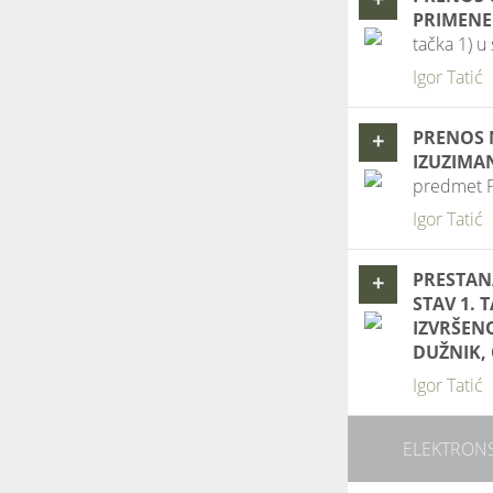
PRIMENE
tačka 1) 
Igor Tatić
PRENOS 
+
IZUZIMA
predmet P
Igor Tatić
PRESTAN
+
STAV 1. 
IZVRŠEN
DUŽNIK,
Igor Tatić
ELEKTRONS