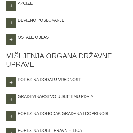
AKCIZE
+
DEVIZNO POSLOVANJE
+
OSTALE OBLASTI
+
MIŠLJENJA ORGANA DRŽAVNE
UPRAVE
POREZ NA DODATU VREDNOST
+
GRAĐEVINARSTVO U SISTEMU PDV-A
+
POREZ NA DOHODAK GRAĐANA I DOPRINOSI
+
POREZ NA DOBIT PRAVNIH LICA
+