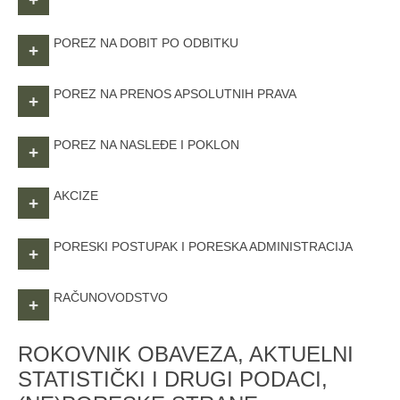
POREZ NA DOBIT PO ODBITKU
+
POREZ NA PRENOS APSOLUTNIH PRAVA
+
POREZ NA NASLEĐE I POKLON
+
AKCIZE
+
PORESKI POSTUPAK I PORESKA ADMINISTRACIJA
+
RAČUNOVODSTVO
+
ROKOVNIK OBAVEZA, AKTUELNI
STATISTIČKI I DRUGI PODACI,