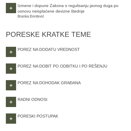
Izmene i dopune Zakona o regulisanju javnog duga po
+
osnovu neisplaćene devizne štednje
Branka Đorđević
PORESKE KRATKE TEME
POREZ NA DODATU VREDNOST
+
POREZ NA DOBIT PO ODBITKU I PO REŠENJU
+
POREZ NA DOHODAK GRAĐANA
+
RADNI ODNOSI
+
PORESKI POSTUPAK
+