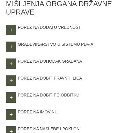
MIŠLJENJA ORGANA DRŽAVNE
UPRAVE
POREZ NA DODATU VREDNOST
+
GRAĐEVINARSTVO U SISTEMU PDV-A
+
POREZ NA DOHODAK GRAĐANA
+
POREZ NA DOBIT PRAVNIH LICA
+
POREZ NA DOBIT PO ODBITKU
+
POREZ NA IMOVINU
+
POREZ NA NASLEĐE I POKLON
+