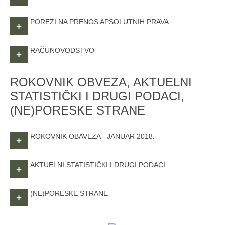
POREZI NA PRENOS APSOLUTNIH PRAVA
+
RAČUNOVODSTVO
+
ROKOVNIK OBVEZA, AKTUELNI
STATISTIČKI I DRUGI PODACI,
(NE)PORESKE STRANE
ROKOVNIK OBAVEZA - JANUAR 2018.-
+
AKTUELNI STATISTIČKI I DRUGI PODACI
+
(NE)PORESKE STRANE
+