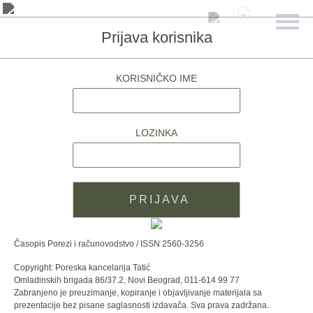
Prijava korisnika
KORISNIČKO IME
LOZINKA
Časopis Porezi i računovodstvo / ISSN 2560-3256
Copyright: Poreska kancelarija Tatić
Omladinskih brigada 86/37.2, Novi Beograd, 011-614 99 77
Zabranjeno je preuzimanje, kopiranje i objavljivanje materijala sa
prezentacije bez pisane saglasnosti izdavača. Sva prava zadržana.