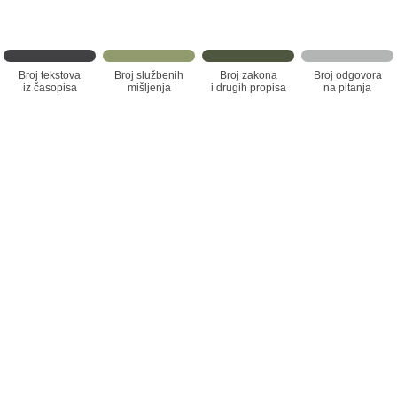
Broj tekstova
Broj službenih
Broj zakona
Broj odgovora
iz časopisa
mišljenja
i drugih propisa
na pitanja