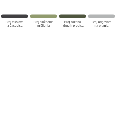
Broj tekstova
Broj službenih
Broj zakona
Broj odgovora
iz časopisa
mišljenja
i drugih propisa
na pitanja