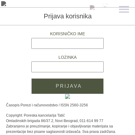
Prijava korisnika
KORISNIČKO IME
LOZINKA
Časopis Porezi i računovodstvo / ISSN 2560-3256
Copyright: Poreska kancelarija Tatić
Omladinskih brigada 86/37.2, Novi Beograd, 011-614 99 77
Zabranjeno je preuzimanje, kopiranje i objavljivanje materijala sa
prezentacije bez pisane saglasnosti izdavača. Sva prava zadržana.