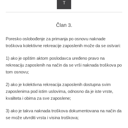
T
Član 3.
Poresko oslobođenje za primanja po osnovu naknade
troškova kolektivne rekreacije zaposlenih može da se ostvari:
1) ako je opštim aktom poslodavca uređeno pravo na
rekreaciju zaposlenih na način da se vrši naknada troškova po
tom osnovu;
2) ako je kolektivna rekreacija zaposlenih dostupna svim
zaposlenima pod istim uslovima, odnosno da je iste vrste,
kvaliteta i obima za sve zaposlene;
3) ako je takva naknada troškova dokumentovana na način da
se može utvrditi vrsta i visina troškova;