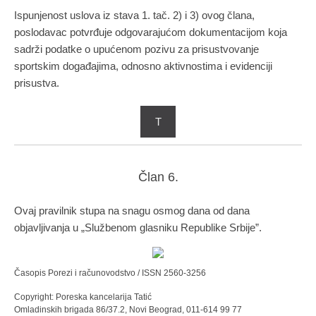
Ispunjenost uslova iz stava 1. tač. 2) i 3) ovog člana,
poslodavac potvrđuje odgovarajućom dokumentacijom koja
sadrži podatke o upućenom pozivu za prisustvovanje
sportskim događajima, odnosno aktivnostima i evidenciji
prisustva.
T
Član 6.
Ovaj pravilnik stupa na snagu osmog dana od dana
objavljivanja u „Službenom glasniku Republike Srbije”.
Časopis Porezi i računovodstvo / ISSN 2560-3256
Copyright: Poreska kancelarija Tatić
Omladinskih brigada 86/37.2, Novi Beograd, 011-614 99 77