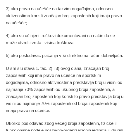
3) ako pravo na učešće na takvim događajima, odnosno
aktivnostima koristi značajan broj zaposlenih koji imaju pravo
na učešće;
4) ako su učinjeni troškovi dokumentovani na način da se
može utvrditi vrsta i visina troškova;
5) ako poslodavac plaćanja vrši direktno na račun dobavljača.
U smislu stava 1. tač. 2) i 3) ovog člana, značajan broj
zaposlenih koji ima pravo na učešće na sportskim
događajima, odnosno aktivnostima predstavlja broj u visini od
najmanje 70% zaposlenih od ukupnog broja zaposlenih, a
značajan broj zaposlenih koji koristi to pravo predstavlja broj u
visini od najmanje 70% zaposlenih od broja zaposlenih koji
imaju pravo na učešće.
Ukoliko poslodavac zbog većeg broja zaposlenih, fizičke ili
funkcionalne podele poslovno-organizacionih jedinica ili drugih