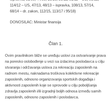
114/12 – US, 47/13, 48/13 – ispravka, 108/13, 57/14,
68/14 – dr. zakon, 112/15, 113/17 i 95/18)
DONOSILAC: Ministar finansija
Član 1.
Ovim pravilnikom bliže se uređuju uslovi za ostvarivanje prava
na poresko oslobođenje u vezi sa izdacima poslodavca u cilju
stvaranja i održavanja uslova za rekreaciju zaposlenih na
radnom mestu, naknadama troškova kolektivne rekreacije
zaposlenih, odnosno organizovanja sportskih događaja i
aktivnosti zaposlenih koje se sprovode u cilju poboljšanja
zdravlja zaposlenih i/ili izgradnji boljih odnosa između samih
zaposlenih, odnosno zaposlenih i poslodavca.