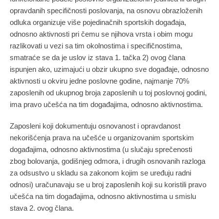
opravdanih specifičnosti poslovanja, na osnovu obrazloženih
odluka organizuje više pojedinačnih sportskih događaja,
odnosno aktivnosti pri čemu se njihova vrsta i obim mogu
razlikovati u vezi sa tim okolnostima i specifičnostima,
smatraće se da je uslov iz stava 1. tačka 2) ovog člana
ispunjen ako, uzimajući u obzir ukupno sve događaje, odnosno
aktivnosti u okviru jedne poslovne godine, najmanje 70%
zaposlenih od ukupnog broja zaposlenih u toj poslovnoj godini,
ima pravo učešća na tim događajima, odnosno aktivnostima.
Zaposleni koji dokumentuju osnovanost i opravdanost
nekorišćenja prava na učešće u organizovanim sportskim
događajima, odnosno aktivnostima (u slučaju sprečenosti
zbog bolovanja, godišnjeg odmora, i drugih osnovanih razloga
za odsustvo u skladu sa zakonom kojim se uređuju radni
odnosi) uračunavaju se u broj zaposlenih koji su koristili pravo
učešća na tim događajima, odnosno aktivnostima u smislu
stava 2. ovog člana.