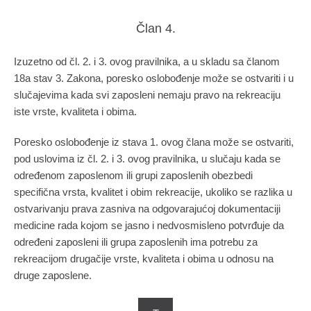
Član 4.
Izuzetno od čl. 2. i 3. ovog pravilnika, a u skladu sa članom
18a stav 3. Zakona, poresko oslobođenje može se ostvariti i u
slučajevima kada svi zaposleni nemaju pravo na rekreaciju
iste vrste, kvaliteta i obima.
Poresko oslobođenje iz stava 1. ovog člana može se ostvariti,
pod uslovima iz čl. 2. i 3. ovog pravilnika, u slučaju kada se
određenom zaposlenom ili grupi zaposlenih obezbedi
specifična vrsta, kvalitet i obim rekreacije, ukoliko se razlika u
ostvarivanju prava zasniva na odgovarajućoj dokumentaciji
medicine rada kojom se jasno i nedvosmisleno potvrđuje da
određeni zaposleni ili grupa zaposlenih ima potrebu za
rekreacijom drugačije vrste, kvaliteta i obima u odnosu na
druge zaposlene.