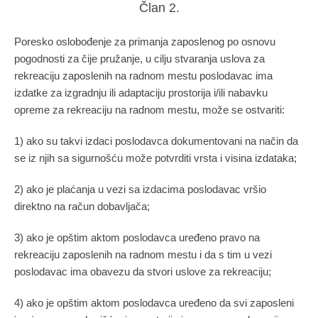
Član 2.
Poresko oslobođenje za primanja zaposlenog po osnovu
pogodnosti za čije pružanje, u cilju stvaranja uslova za
rekreaciju zaposlenih na radnom mestu poslodavac ima
izdatke za izgradnju ili adaptaciju prostorija i/ili nabavku
opreme za rekreaciju na radnom mestu, može se ostvariti:
1) ako su takvi izdaci poslodavca dokumentovani na način da
se iz njih sa sigurnošću može potvrditi vrsta i visina izdataka;
2) ako je plaćanja u vezi sa izdacima poslodavac vršio
direktno na račun dobavljača;
3) ako je opštim aktom poslodavca uređeno pravo na
rekreaciju zaposlenih na radnom mestu i da s tim u vezi
poslodavac ima obavezu da stvori uslove za rekreaciju;
4) ako je opštim aktom poslodavca uređeno da svi zaposleni