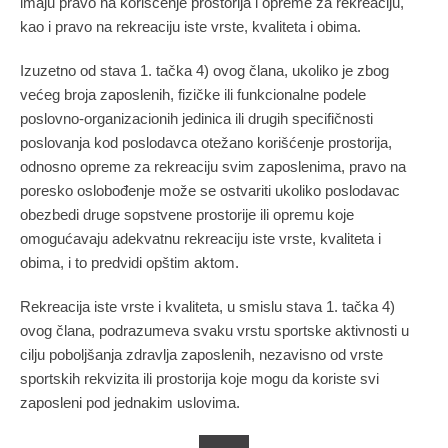
imaju pravo na korišćenje prostorija i opreme za rekreaciju,
kao i pravo na rekreaciju iste vrste, kvaliteta i obima.
Izuzetno od stava 1. tačka 4) ovog člana, ukoliko je zbog
većeg broja zaposlenih, fizičke ili funkcionalne podele
poslovno-organizacionih jedinica ili drugih specifičnosti
poslovanja kod poslodavca otežano korišćenje prostorija,
odnosno opreme za rekreaciju svim zaposlenima, pravo na
poresko oslobođenje može se ostvariti ukoliko poslodavac
obezbedi druge sopstvene prostorije ili opremu koje
omogućavaju adekvatnu rekreaciju iste vrste, kvaliteta i
obima, i to predvidi opštim aktom.
Rekreacija iste vrste i kvaliteta, u smislu stava 1. tačka 4)
ovog člana, podrazumeva svaku vrstu sportske aktivnosti u
cilju poboljšanja zdravlja zaposlenih, nezavisno od vrste
sportskih rekvizita ili prostorija koje mogu da koriste svi
zaposleni pod jednakim uslovima.