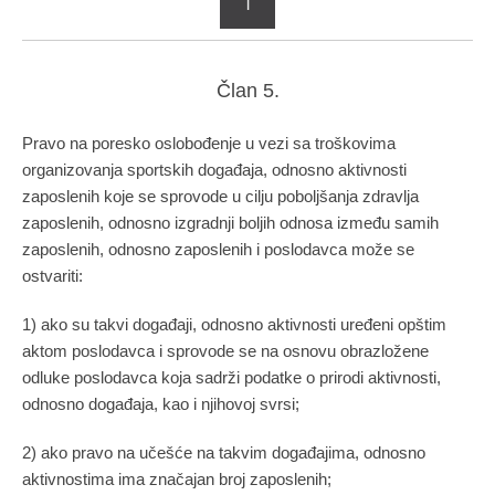
T
Član 5.
Pravo na poresko oslobođenje u vezi sa troškovima
organizovanja sportskih događaja, odnosno aktivnosti
zaposlenih koje se sprovode u cilju poboljšanja zdravlja
zaposlenih, odnosno izgradnji boljih odnosa između samih
zaposlenih, odnosno zaposlenih i poslodavca može se
ostvariti:
1) ako su takvi događaji, odnosno aktivnosti uređeni opštim
aktom poslodavca i sprovode se na osnovu obrazložene
odluke poslodavca koja sadrži podatke o prirodi aktivnosti,
odnosno događaja, kao i njihovoj svrsi;
2) ako pravo na učešće na takvim događajima, odnosno
aktivnostima ima značajan broj zaposlenih;