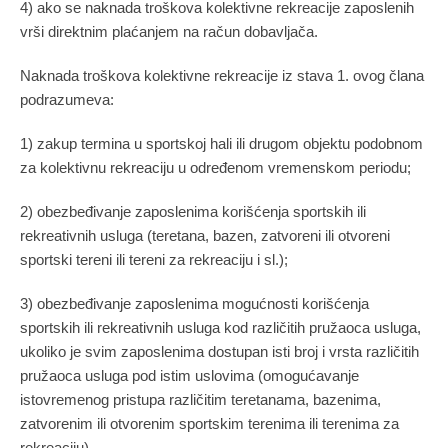
4) ako se naknada troškova kolektivne rekreacije zaposlenih
vrši direktnim plaćanjem na račun dobavljača.
Naknada troškova kolektivne rekreacije iz stava 1. ovog člana
podrazumeva:
1) zakup termina u sportskoj hali ili drugom objektu podobnom
za kolektivnu rekreaciju u određenom vremenskom periodu;
2) obezbeđivanje zaposlenima korišćenja sportskih ili
rekreativnih usluga (teretana, bazen, zatvoreni ili otvoreni
sportski tereni ili tereni za rekreaciju i sl.);
3) obezbeđivanje zaposlenima mogućnosti korišćenja
sportskih ili rekreativnih usluga kod različitih pružaoca usluga,
ukoliko je svim zaposlenima dostupan isti broj i vrsta različitih
pružaoca usluga pod istim uslovima (omogućavanje
istovremenog pristupa različitim teretanama, bazenima,
zatvorenim ili otvorenim sportskim terenima ili terenima za
rekreaciju).