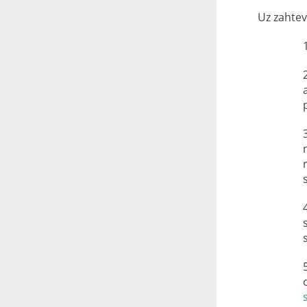
Uz zahtev