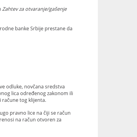
u
Zahtev za otvaranje/gašenje
Narodne banke Srbije prestane da
 ove odluke, novčana sredstva
vnog lica određenog zakonom ili
račune tog klijenta.
go pravno lice na čiji se račun
renosi na račun otvoren za