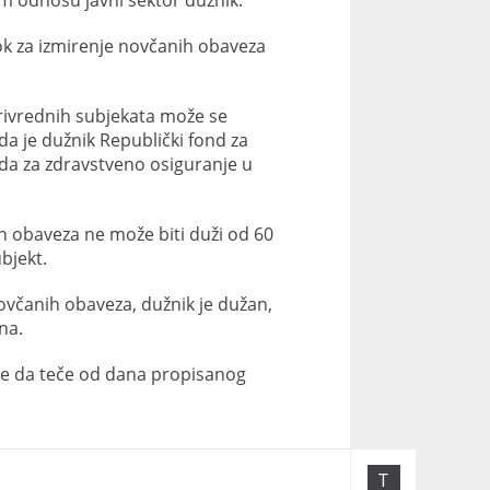
m odnosu javni sektor dužnik.
k za izmirenje novčanih obaveza
rivrednih subjekata može se
da je dužnik Republički fond za
da za zdravstveno osiguranje u
h obaveza ne može biti duži od 60
bjekt.
ovčanih obaveza, dužnik je dužan,
na.
inje da teče od dana propisanog
T