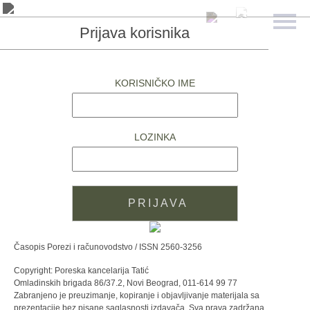
Prijava korisnika
KORISNIČKO IME
LOZINKA
Časopis Porezi i računovodstvo / ISSN 2560-3256
Copyright: Poreska kancelarija Tatić
Omladinskih brigada 86/37.2, Novi Beograd, 011-614 99 77
Zabranjeno je preuzimanje, kopiranje i objavljivanje materijala sa
prezentacije bez pisane saglasnosti izdavača. Sva prava zadržana.