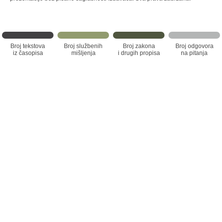
Broj tekstova
Broj službenih
Broj zakona
Broj odgovora
iz časopisa
mišljenja
i drugih propisa
na pitanja