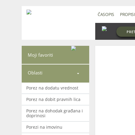
ČASOPIS
PROPISI
PRE
Moji favoriti
Oblasti

Porez na dodatu vrednost
Porez na dobit pravnih lica
Porez na dohodak građana i
doprinosi
Porezi na imovinu