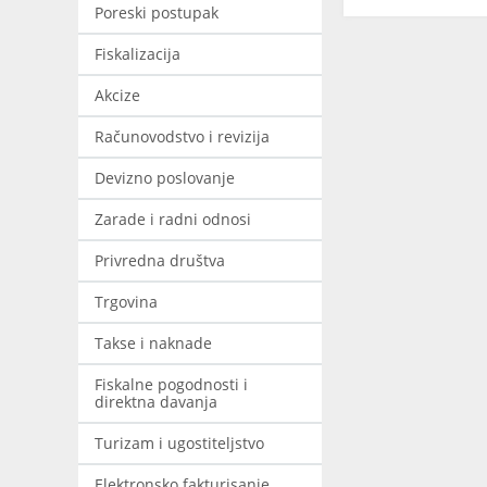
Poreski postupak
Fiskalizacija
Akcize
Računovodstvo i revizija
Devizno poslovanje
Zarade i radni odnosi
Privredna društva
Trgovina
Takse i naknade
Fiskalne pogodnosti i
direktna davanja
Turizam i ugostiteljstvo
Elektronsko fakturisanje