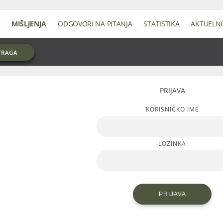
MIŠLJENJA
ODGOVORI NA PITANJA
STATISTIKA
AKTUELN
TRAGA
PRIJAVA
KORISNIČKO IME
LOZINKA