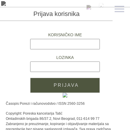
Prijava korisnika
KORISNIČKO IME
LOZINKA
Časopis Porezi i računovodstvo / ISSN 2560-3256
Copyright: Poreska kancelarija Tatić
Omladinskih brigada 86/37.2, Novi Beograd, 011-614 99 77
Zabranjeno je preuzimanje, kopiranje i objavljivanje materijala sa
prezentacije bez pisane saglasnosti izdavača. Sva prava zadržana.