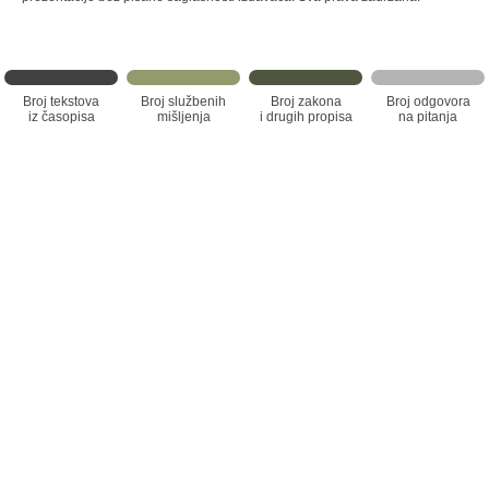
Broj tekstova
Broj službenih
Broj zakona
Broj odgovora
iz časopisa
mišljenja
i drugih propisa
na pitanja