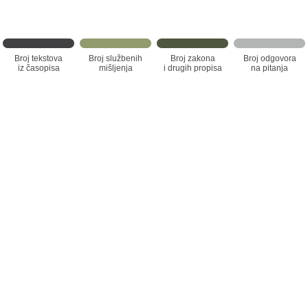
Broj tekstova
Broj službenih
Broj zakona
Broj odgovora
iz časopisa
mišljenja
i drugih propisa
na pitanja