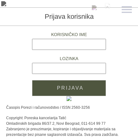
Prijava korisnika
KORISNIČKO IME
LOZINKA
Časopis Porezi i računovodstvo / ISSN 2560-3256
Copyright: Poreska kancelarija Tatić
Omladinskih brigada 86/37.2, Novi Beograd, 011-614 99 77
Zabranjeno je preuzimanje, kopiranje i objavljivanje materijala sa
prezentacije bez pisane saglasnosti izdavača. Sva prava zadržana.