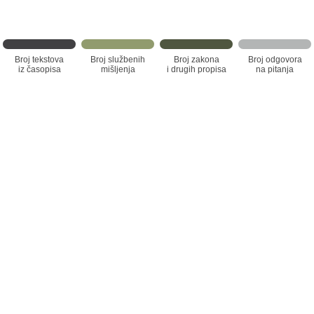
Broj tekstova
Broj službenih
Broj zakona
Broj odgovora
iz časopisa
mišljenja
i drugih propisa
na pitanja