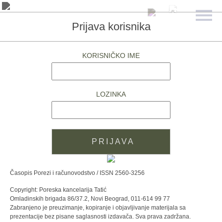
Prijava korisnika
KORISNIČKO IME
LOZINKA
Časopis Porezi i računovodstvo / ISSN 2560-3256
Copyright: Poreska kancelarija Tatić
Omladinskih brigada 86/37.2, Novi Beograd, 011-614 99 77
Zabranjeno je preuzimanje, kopiranje i objavljivanje materijala sa
prezentacije bez pisane saglasnosti izdavača. Sva prava zadržana.