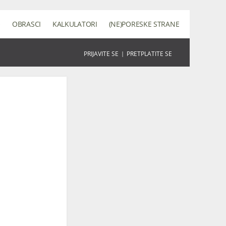
O
OBRASCI
KALKULATORI
(NE)PORESKE STRANE
PRIJAVITE SE
|
PRETPLATITE SE