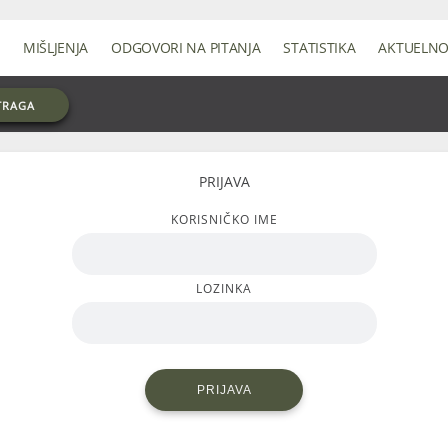
MIŠLJENJA
ODGOVORI NA PITANJA
STATISTIKA
AKTUELN
TRAGA
PRIJAVA
KORISNIČKO IME
LOZINKA