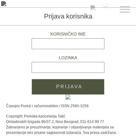
Prijava korisnika
KORISNIČKO IME
LOZINKA
Časopis Porezi i računovodstvo / ISSN 2560-3256
Copyright: Poreska kancelarija Tatić
Omladinskih brigada 86/37.2, Novi Beograd, 011-614 99 77
Zabranjeno je preuzimanje, kopiranje i objavljivanje materijala sa
prezentacije bez pisane saglasnosti izdavača. Sva prava zadržana.