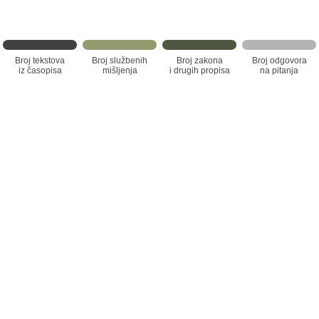
Broj tekstova
Broj službenih
Broj zakona
Broj odgovora
iz časopisa
mišljenja
i drugih propisa
na pitanja