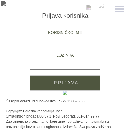
Prijava korisnika
KORISNIČKO IME
LOZINKA
Časopis Porezi i računovodstvo / ISSN 2560-3256
Copyright: Poreska kancelarija Tatić
Omladinskih brigada 86/37.2, Novi Beograd, 011-614 99 77
Zabranjeno je preuzimanje, kopiranje i objavljivanje materijala sa
prezentacije bez pisane saglasnosti izdavača. Sva prava zadržana.