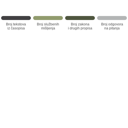
Broj tekstova
Broj službenih
Broj zakona
Broj odgovora
iz časopisa
mišljenja
i drugih propisa
na pitanja