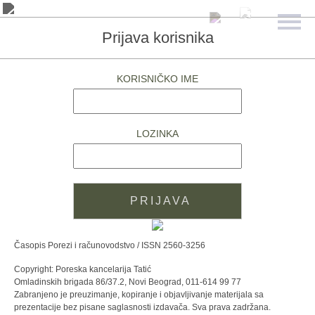
Prijava korisnika
KORISNIČKO IME
LOZINKA
Časopis Porezi i računovodstvo / ISSN 2560-3256
Copyright: Poreska kancelarija Tatić
Omladinskih brigada 86/37.2, Novi Beograd, 011-614 99 77
Zabranjeno je preuzimanje, kopiranje i objavljivanje materijala sa
prezentacije bez pisane saglasnosti izdavača. Sva prava zadržana.