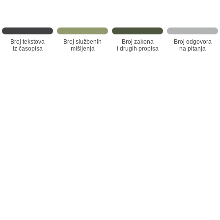
Broj tekstova
Broj službenih
Broj zakona
Broj odgovora
iz časopisa
mišljenja
i drugih propisa
na pitanja