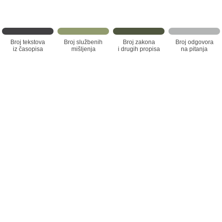
Broj tekstova
Broj službenih
Broj zakona
Broj odgovora
iz časopisa
mišljenja
i drugih propisa
na pitanja