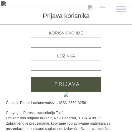
Prijava korisnika
KORISNIČKO IME
LOZINKA
Časopis Porezi i računovodstvo / ISSN 2560-3256
Copyright: Poreska kancelarija Tatić
Omladinskih brigada 86/37.2, Novi Beograd, 011-614 99 77
Zabranjeno je preuzimanje, kopiranje i objavljivanje materijala sa
prezentacije bez pisane saglasnosti izdavača. Sva prava zadržana.