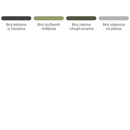
Broj tekstova
Broj službenih
Broj zakona
Broj odgovora
iz časopisa
mišljenja
i drugih propisa
na pitanja