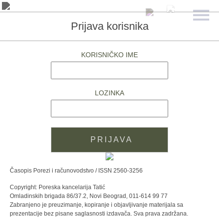
Prijava korisnika
KORISNIČKO IME
LOZINKA
Časopis Porezi i računovodstvo / ISSN 2560-3256
Copyright: Poreska kancelarija Tatić
Omladinskih brigada 86/37.2, Novi Beograd, 011-614 99 77
Zabranjeno je preuzimanje, kopiranje i objavljivanje materijala sa
prezentacije bez pisane saglasnosti izdavača. Sva prava zadržana.