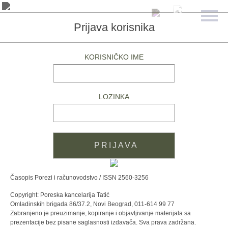
Prijava korisnika
KORISNIČKO IME
LOZINKA
Časopis Porezi i računovodstvo / ISSN 2560-3256
Copyright: Poreska kancelarija Tatić
Omladinskih brigada 86/37.2, Novi Beograd, 011-614 99 77
Zabranjeno je preuzimanje, kopiranje i objavljivanje materijala sa
prezentacije bez pisane saglasnosti izdavača. Sva prava zadržana.