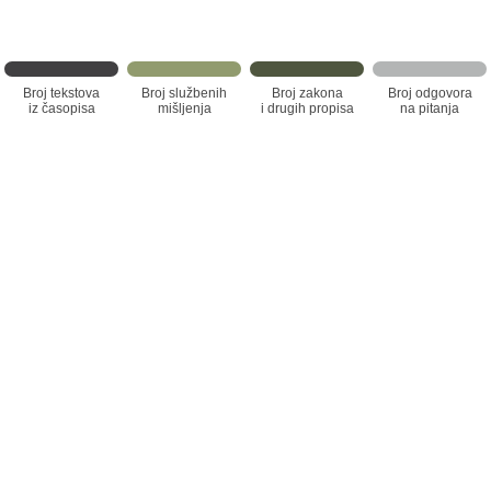
Broj tekstova
Broj službenih
Broj zakona
Broj odgovora
iz časopisa
mišljenja
i drugih propisa
na pitanja