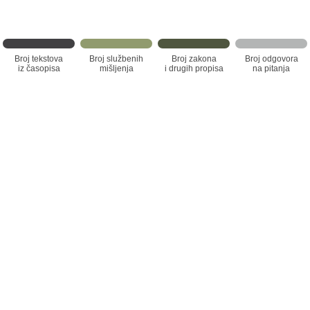
Broj tekstova
Broj službenih
Broj zakona
Broj odgovora
iz časopisa
mišljenja
i drugih propisa
na pitanja