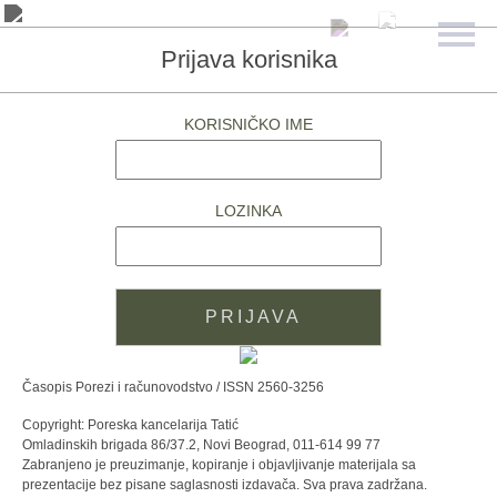
Prijava korisnika
KORISNIČKO IME
LOZINKA
Časopis Porezi i računovodstvo / ISSN 2560-3256
Copyright: Poreska kancelarija Tatić
Omladinskih brigada 86/37.2, Novi Beograd, 011-614 99 77
Zabranjeno je preuzimanje, kopiranje i objavljivanje materijala sa
prezentacije bez pisane saglasnosti izdavača. Sva prava zadržana.