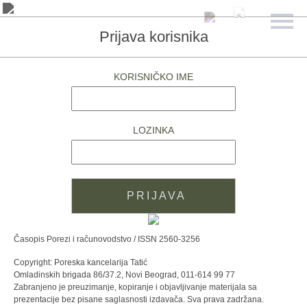
Prijava korisnika
KORISNIČKO IME
LOZINKA
Časopis Porezi i računovodstvo / ISSN 2560-3256
Copyright: Poreska kancelarija Tatić
Omladinskih brigada 86/37.2, Novi Beograd, 011-614 99 77
Zabranjeno je preuzimanje, kopiranje i objavljivanje materijala sa
prezentacije bez pisane saglasnosti izdavača. Sva prava zadržana.