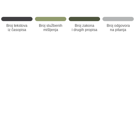
Broj tekstova
Broj službenih
Broj zakona
Broj odgovora
iz časopisa
mišljenja
i drugih propisa
na pitanja