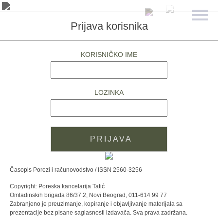
Prijava korisnika
KORISNIČKO IME
LOZINKA
Časopis Porezi i računovodstvo / ISSN 2560-3256
Copyright: Poreska kancelarija Tatić
Omladinskih brigada 86/37.2, Novi Beograd, 011-614 99 77
Zabranjeno je preuzimanje, kopiranje i objavljivanje materijala sa
prezentacije bez pisane saglasnosti izdavača. Sva prava zadržana.