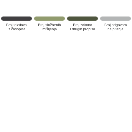
Broj tekstova
Broj službenih
Broj zakona
Broj odgovora
iz časopisa
mišljenja
i drugih propisa
na pitanja