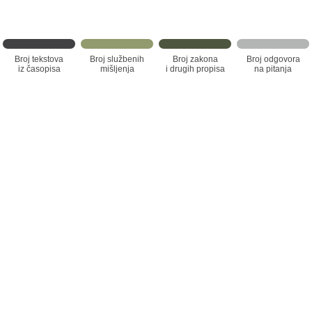
Broj tekstova
Broj službenih
Broj zakona
Broj odgovora
iz časopisa
mišljenja
i drugih propisa
na pitanja