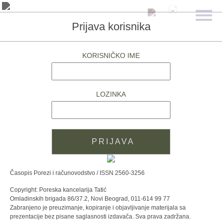
Prijava korisnika
KORISNIČKO IME
LOZINKA
Časopis Porezi i računovodstvo / ISSN 2560-3256
Copyright: Poreska kancelarija Tatić
Omladinskih brigada 86/37.2, Novi Beograd, 011-614 99 77
Zabranjeno je preuzimanje, kopiranje i objavljivanje materijala sa
prezentacije bez pisane saglasnosti izdavača. Sva prava zadržana.