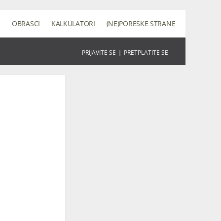
O
OBRASCI
KALKULATORI
(NE)PORESKE STRANE
PRIJAVITE SE
|
PRETPLATITE SE