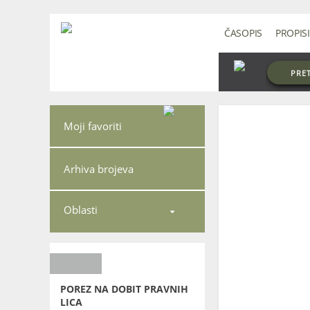
ČASOPIS
PROPISI
PRE
Moji favoriti
Arhiva brojeva
Oblasti

POREZ NA DOBIT PRAVNIH
LICA