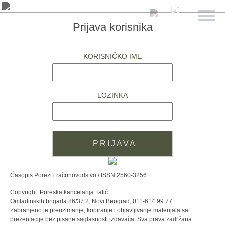
Prijava korisnika
KORISNIČKO IME
LOZINKA
Časopis Porezi i računovodstvo / ISSN 2560-3256
Copyright: Poreska kancelarija Tatić
Omladinskih brigada 86/37.2, Novi Beograd, 011-614 99 77
Zabranjeno je preuzimanje, kopiranje i objavljivanje materijala sa
prezentacije bez pisane saglasnosti izdavača. Sva prava zadržana.