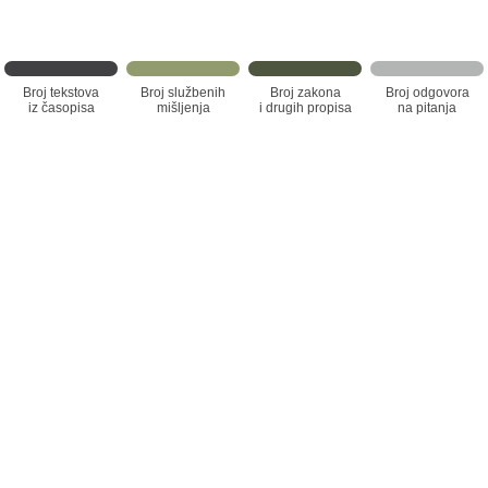
Broj tekstova
Broj službenih
Broj zakona
Broj odgovora
iz časopisa
mišljenja
i drugih propisa
na pitanja