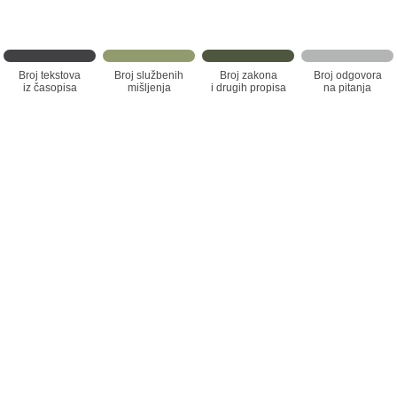
Broj tekstova
Broj službenih
Broj zakona
Broj odgovora
iz časopisa
mišljenja
i drugih propisa
na pitanja