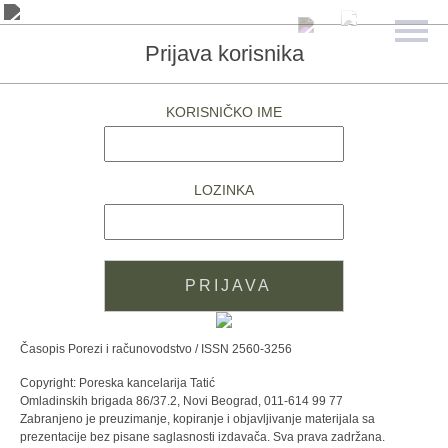
Prijava korisnika
KORISNIČKO IME
LOZINKA
Časopis Porezi i računovodstvo / ISSN 2560-3256
Copyright: Poreska kancelarija Tatić
Omladinskih brigada 86/37.2, Novi Beograd, 011-614 99 77
Zabranjeno je preuzimanje, kopiranje i objavljivanje materijala sa
prezentacije bez pisane saglasnosti izdavača. Sva prava zadržana.