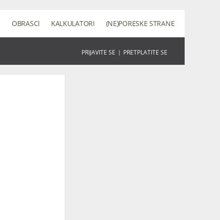
O
OBRASCI
KALKULATORI
(NE)PORESKE STRANE
PRIJAVITE SE
|
PRETPLATITE SE