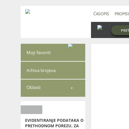
ČASOPIS
PROPISI
PRE
Moji favoriti
Arhiva brojeva
Oblasti

EVIDENTIRANJE PODATAKA O
PRETHODNOM POREZU, ZA