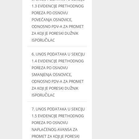
1.3 EVIDENCIJE PRETHODNOG
POREZA PO OSNOVU
POVEĆANJA OSNOVICE,
ODNOSNO PDV-A ZA PROMET
ZA KOJI JE PORESKI DUŽNIK
ISPORUČILAC
6. UNOS PODATAKA U SEKCIJU
1.4 EVIDENCIJE PRETHODNOG
POREZA PO OSNOVU
SMANJENJA OSNOVICE,
ODNOSNO PDV-A ZA PROMET
ZA KOJI JE PORESKI DUŽNIK
ISPORUČILAC
7. UNOS PODATAKA U SEKCIJU
1.5 EVIDENCIJE PRETHODNOG
POREZA PO OSNOVU
NAPLAĆENOG AVANSA ZA
PROMET ZA KOJI JE PORESKI